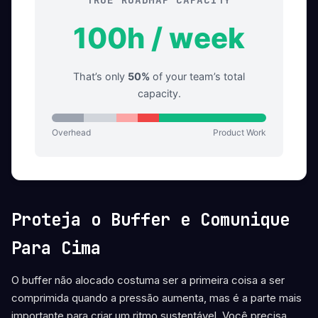
100h / week
That’s only
50%
of your team’s total
capacity.
Overhead
Product Work
Proteja o Buffer e Comunique
Para Cima
O buffer não alocado costuma ser a primeira coisa a ser
comprimida quando a pressão aumenta, mas é a parte mais
importante para criar um ritmo sustentável. Você precisa