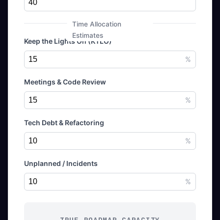
Time Allocation
Estimates
Keep the Lights On (KTLO)
Meetings & Code Review
Tech Debt & Refactoring
Unplanned / Incidents
TRUE ROADMAP CAPACITY