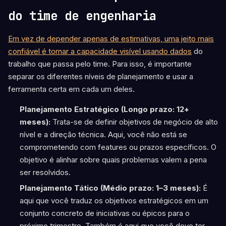
do time de engenharia
Em vez de depender apenas de estimativas, uma jeito mais
confiável é tornar a capacidade visível usando dados
do
trabalho que passa pelo time. Para isso, é importante
separar os diferentes níveis de planejamento e usar a
ferramenta certa em cada um deles.
Planejamento Estratégico (Longo prazo: 12+
meses):
Trata-se de definir objetivos de negócio de alto
nível e a direção técnica. Aqui, você não está se
comprometendo com features ou prazos específicos. O
objetivo é alinhar sobre quais problemas valem a pena
ser resolvidos.
Planejamento Tático (Médio prazo: 1–3 meses):
É
aqui que você traduz os objetivos estratégicos em um
conjunto concreto de iniciativas ou épicos para o
próximo trimestre. Também é aqui que você deve ter