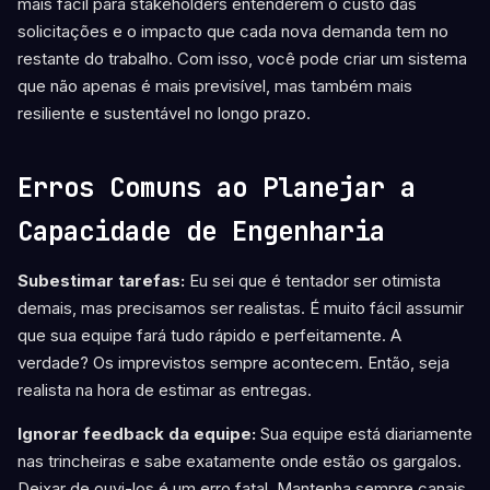
mais fácil para stakeholders entenderem o custo das
solicitações e o impacto que cada nova demanda tem no
restante do trabalho. Com isso, você pode criar um sistema
que não apenas é mais previsível, mas também mais
resiliente e sustentável no longo prazo.
Erros Comuns ao Planejar a
Capacidade de Engenharia
Subestimar tarefas:
Eu sei que é tentador ser otimista
demais, mas precisamos ser realistas. É muito fácil assumir
que sua equipe fará tudo rápido e perfeitamente. A
verdade? Os imprevistos sempre acontecem. Então, seja
realista na hora de estimar as entregas.
Ignorar feedback da equipe:
Sua equipe está diariamente
nas trincheiras e sabe exatamente onde estão os gargalos.
Deixar de ouvi-los é um erro fatal. Mantenha sempre canais