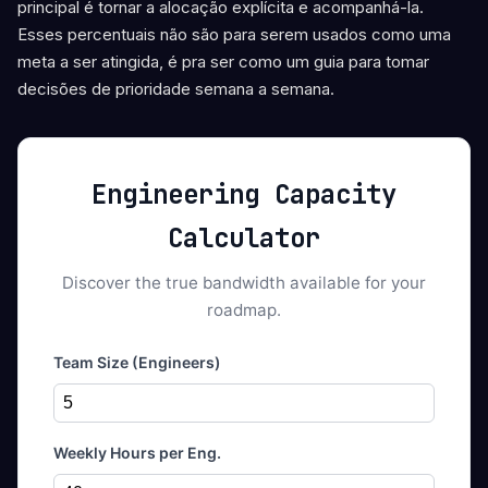
principal é tornar a alocação explícita e acompanhá-la.
Esses percentuais não são para serem usados como uma
meta a ser atingida, é pra ser como um guia para tomar
decisões de prioridade semana a semana.
Engineering Capacity
Calculator
Discover the true bandwidth available for your
roadmap.
Team Size (Engineers)
Weekly Hours per Eng.